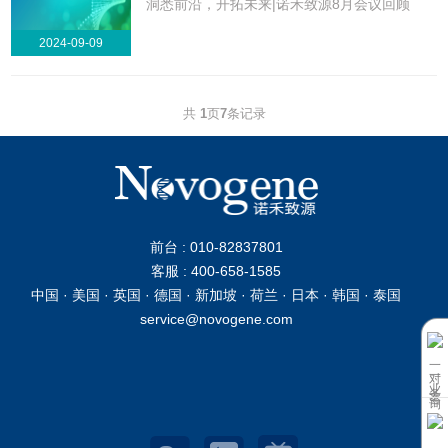
洞悉前沿，开拓未来|诺禾致源8月会议回顾
2024-09-09
共
1
页
7
条记录
前台 : 010-82837801
客服 : 400-658-1585
中国 · 美国 · 英国 · 德国 · 新加坡 · 荷兰 · 日本 · 韩国 · 泰国
service@novogene.com
一对一业务咨询