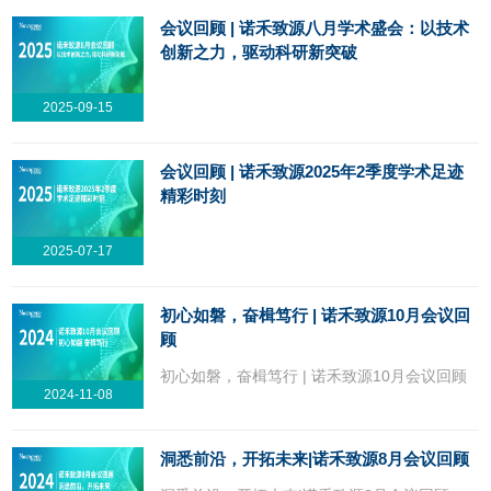
会议回顾 | 诺禾致源八月学术盛会：以技术
创新之力，驱动科研新突破
2025-09-15
会议回顾 | 诺禾致源2025年2季度学术足迹
精彩时刻
2025-07-17
初心如磐，奋楫笃行 | 诺禾致源10月会议回
顾
初心如磐，奋楫笃行 | 诺禾致源10月会议回顾
2024-11-08
洞悉前沿，开拓未来|诺禾致源8月会议回顾